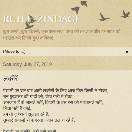
RUH-E-ZINDAGI
कुछ लमहे, कुछ किस्से, कुछ अलफाज़, वक्त की हर ताल और हर साज़ को
महसूस कर लिखी कुछ कविताएं
▼
Saturday, July 27, 2019
लकीरें
पेशानी पर बार बार आती लकीरों के लिए आज फिर किसी ने टोका,
उन मुख़्तसर की यादों को, बीच गली में रोका,
अनजान हैं वो जानते नहीं, जिंदगी के इस रस को पहचानते नहीं,
चिंता नहीं है कोई,
हम तो गुथ्थियां सुलझा रहे हैं,
तुम्हारे सवालों से वाबस्ता जवाब तलाश रहे हैं,
पेशानी पर लकीरें, यूंही नहीं बनती,