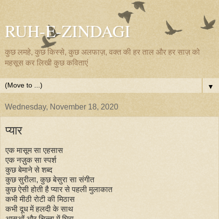
RUH-E-ZINDAGI
कुछ लमहे, कुछ किस्से, कुछ अलफाज़, वक्त की हर ताल और हर साज़ को
महसूस कर लिखी कुछ कविताएं
▼
Wednesday, November 18, 2020
प्यार
एक मासूम सा एहसास
एक नज़ुक सा स्पर्श
कुछ बेमाने से शब्द
कुछ सुरीला, कुछ बेसुरा सा संगीत
कुछ ऐसी होती है प्यार से पहली मुलाकात
कभी मीठी रोटी की मिठास
कभी दूध में हलदी के साथ
आसुओं और चिन्ता में घिरा