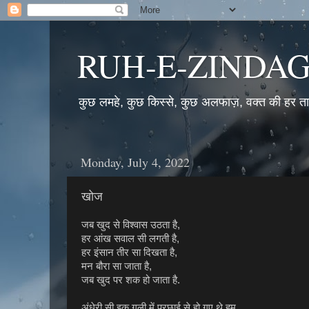
RUH-E-ZINDAG
कुछ लमहे, कुछ किस्से, कुछ अलफाज़, वक्त की हर 
Monday, July 4, 2022
खोज
जब खुद से विश्वास उठता है,
हर आंख सवाल सी लगती है,
हर इंसान तीर सा दिखता है,
मन बौरा सा जाता है,
जब खुद पर शक हो जाता है.
अंधेरी सी इक गली में परछाई से हो गए थे हम,