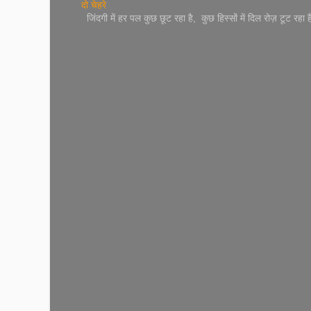
दो चेहरे
जिंदगी में हर पल कुछ छूट रहा है, कुछ हिस्सों में दिल रोज़ टूट रह