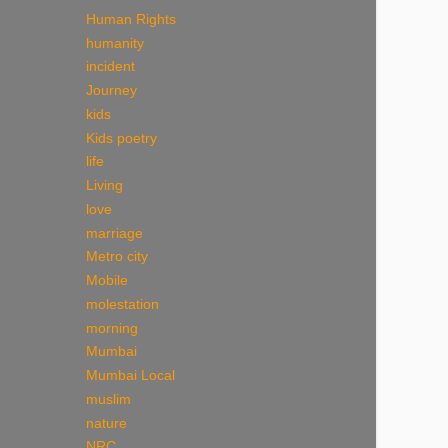
Human Rights
humanity
incident
Journey
kids
Kids poetry
life
Living
love
marriage
Metro city
Mobile
molestation
morning
Mumbai
Mumbai Local
muslim
nature
NRC