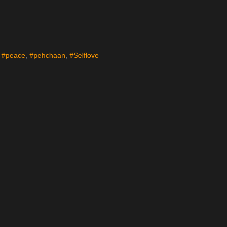
,
#peace
,
#pehchaan
,
#Selflove