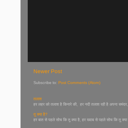
Newer Post
Subscribe to:
Post Comments (Atom)
तलाश
हर लहर को तलाश है किनारे की, हर नदी तलाश रही है अपना समंदर, 
तू क्या है?
हर बात से पहले सोच कि तू क्या है, हर ख्वाब से पहले सोच कि तू क्य