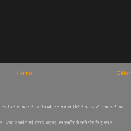
Home
Older
हर दीवाने को तलाश है एक दिल की, तलाश में जो बेचैनी है न, उसको भी तलाश है, तल...
ा है, अहल-ए-जहां में कई दावेदार आए गए, हर गुजारिश से पहले सोच कि तू क्या ह...