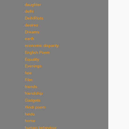
daughter
delhi
DelhiRiots
desires
Dreams
earth
economic disparity
English Poem
Equality
Evenings
fate
Film
friends
friendship
Gadgets
Hindi poem
hindu
home
human beheviour